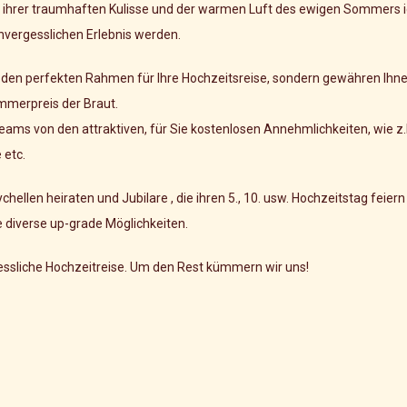
mit ihrer traumhaften Kulisse und der warmen Luft des ewigen Sommers 
nvergesslichen Erlebnis werden.
ur den perfekten Rahmen für Ihre Hochzeitsreise, sondern gewähren Ihn
mmerpreis der Braut.
eams von den attraktiven, für Sie kostenlosen Annehmlichkeiten, wie z
 etc.
llen heiraten und Jubilare , die ihren 5., 10. usw. Hochzeitstag feier
ie diverse up-grade Möglichkeiten.
gessliche Hochzeitreise. Um den Rest kümmern wir uns!