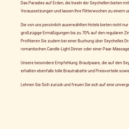
Das Paradies auf Erden, die Inseln der Seychellen bieten 
Voraussetzungen und lassen Ihre Flitterwochen zu einem u
Die von uns persönlich auserwählten Hotels bieten nicht n
großzügige Ermäßigungen bis zu 70% auf den regulären Zi
Profitieren Sie zudem bei einer Buchung über Seychelles Dr
romantischen Candle-Light Dinner oder einer Paar-Massage
Unsere besondere Empfehlung: Brautpaare, die auf den Seyche
erhalten ebenfalls tolle Brautrabatte und Preisvorteile sow
Lehnen Sie Sich zurück und freuen Sie sich auf eine unver