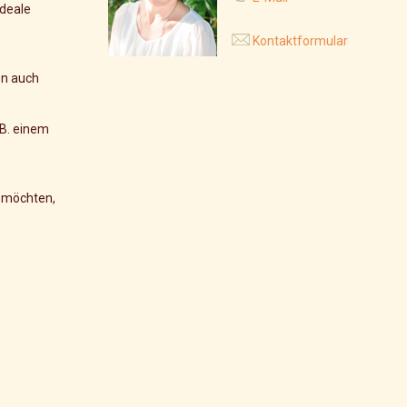
ideale
Kontaktformular
en auch
.B. einem
n möchten,