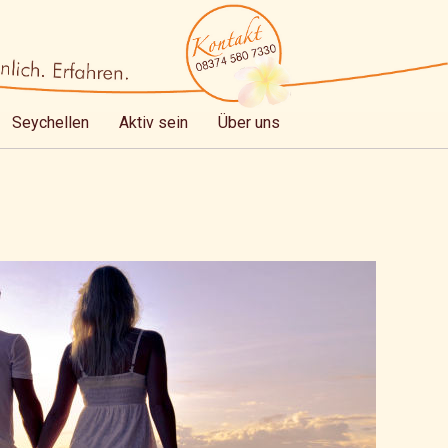
Seychellen
Aktiv sein
Über uns