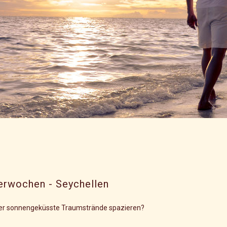
terwochen - Seychellen
ber sonnengeküsste Traumstrände spazieren?